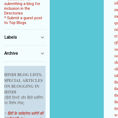
is
submitting a blog for
inclusion in the
m
Directories
m
* Submit a guest post
qu
to Top Blogs
ra
re
Labels
rj
sa
Archive
sa
sh
sl
HINDI BLOG LISTS,
ta
SPECIAL ARTICLES
t
ON BLOGGING IN
th
HINDI
th
[हिंदी लिस्टें और हिंदी ब्लॉगिंग
th
पर विशेष लेख]
ti
*
हिंदी के सर्वश्रेष्ठ ब्लॉगों की
wi